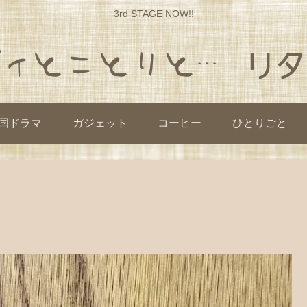
3rd STAGE NOW!!
国ドラマ
ガジェット
コーヒー
ひとりごと