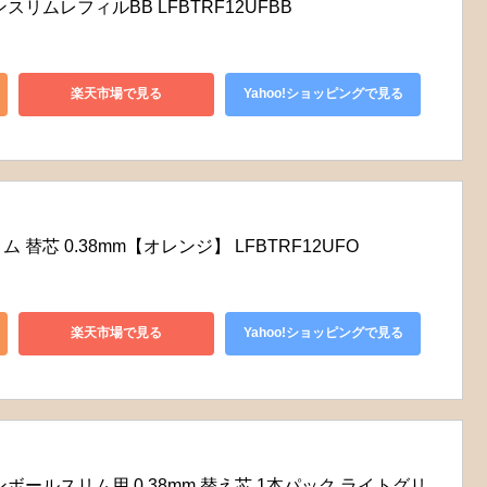
リムレフィルBB LFBTRF12UFBB
楽天市場で見る
Yahoo!ショッピングで見る
替芯 0.38mm【オレンジ】 LFBTRF12UFO
楽天市場で見る
Yahoo!ショッピングで見る
ボールスリム用 0.38mm 替え芯 1本パック ライトグリ