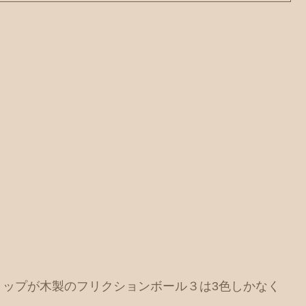
リップが木製のフリクションボール３は3色しかなく