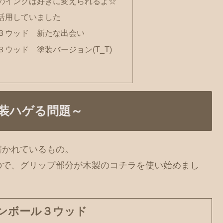
のインクは好きに変えられるよ☆
活用していました
３ウッド 新たな出会い
ウッド 塗装バージョン(T_T)
装ハゲる問題～
書かれているもの。
ので、グリップ部分が木製のコチラを使い始めまし
ンボール３ウッド