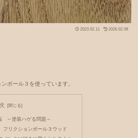
2023.02.11
2026.02.08
クションボール３を使っています。
次
悩 ～塗装ハゲる問題～
 フリクションボール３ウッド