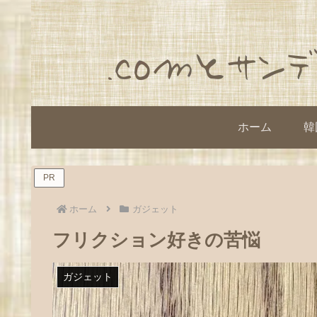
ホーム
韓
PR
ホーム
ガジェット
フリクション好きの苦悩
ガジェット