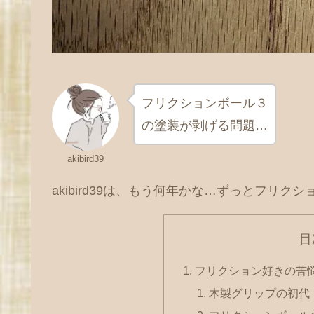
フリクションボール３
の塗装が剥げる問題…
akibird39
akibird39は、もう何年かな…ずっとフリ
目
フリクション好きの苦
木製グリップの初代