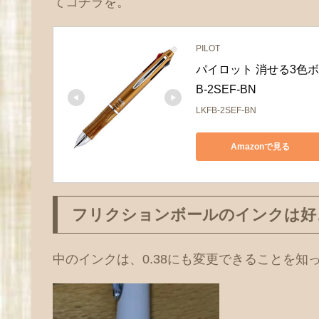
てコチラを。
PILOT
パイロット 消せる3色ボー
B-2SEF-BN
LKFB-2SEF-BN
Amazonで見る
フリクションボールのインクは好
中のインクは、0.38にも変更できることを知