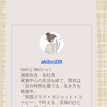
akibird39
comと39のハハ
湘南在住・会社員
家族中心の生活を経て、現在は
「自分時間を愛でる」生き方を
模索中。
「韓国ドラマ × ガジェット × コ
ーヒー」で叶える、至福のひと