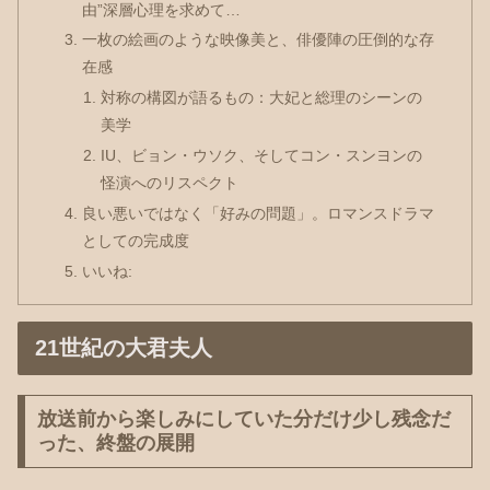
由”深層心理を求めて…
一枚の絵画のような映像美と、俳優陣の圧倒的な存
在感
対称の構図が語るもの：大妃と総理のシーンの
美学
IU、ビョン・ウソク、そしてコン・スンヨンの
怪演へのリスペクト
良い悪いではなく「好みの問題」。ロマンスドラマ
としての完成度
いいね:
21世紀の大君夫人
放送前から楽しみにしていた分だけ少し残念だ
った、終盤の展開