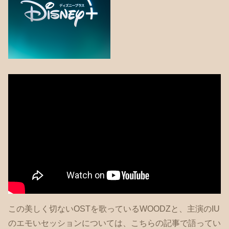
この美しく切ないOSTを歌っているWOODZと、主演のIU
のエモいセッションについては、こちらの記事で語ってい