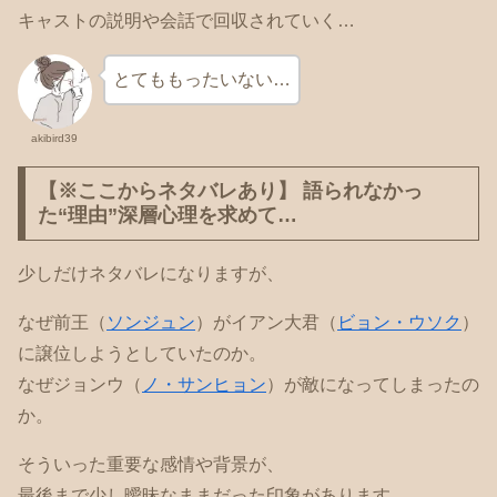
キャストの説明や会話で回収されていく…
とてももったいない…
akibird39
【※ここからネタバレあり】 語られなかっ
た“理由”深層心理を求めて…
少しだけネタバレになりますが、
なぜ前王（
ソンジュン
）がイアン大君（
ビョン・ウソク
）
に譲位しようとしていたのか。
なぜジョンウ（
ノ・サンヒョン
）が敵になってしまったの
か。
そういった重要な感情や背景が、
最後まで少し曖昧なままだった印象があります。