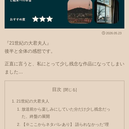
2026.05.23
『21世紀の大君夫人』
後半と全体の感想です。
正直に言うと、私にとって少し残念な作品になってしまい
ました…
目次
21世紀の大君夫人
放送前から楽しみにしていた分だけ少し残念だっ
た、終盤の展開
【※ここからネタバレあり】 語られなかった“理