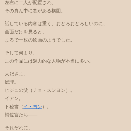
左右に二人が配置され、
その真ん中に窓がある構図。
話している内容は重く、おどろおどろしいのに、
画面だけを見ると、
まるで一枚の絵画のようでした。
そして何より、
この作品には魅力的な人物が本当に多い。
大妃さま。
総理。
ヒジュの父（チョ・スンヨン）。
イアン。
ト秘書（
イ・ヨン
）。
補佐官たち——
それぞれに、