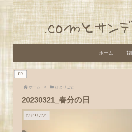
ホーム
韓
PR
ホーム
ひとりごと
20230321_春分の日
ひとりごと