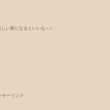
る楽しい家になるといいな～♪
ンサーリンク