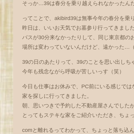
そっか…39は春分を乗り越えられなかったん
ってことで、akibird39は無事今年の春分を
昨日は、いいお天気でお墓参り行ってきまし
バスが30分来なかったりして、同じ東京都の
場所は変わっていないんだけど、遠かった…
39の日のあたりって、39のことを思い出し
今年も残念ながら呼吸が苦しいっす（笑）
今日も仕事はお休みで、PC前にいる感じでは
家を探しに行ってきました。
朝、思いつきで予約した不動産屋さんでした
とってもステキな家をご紹介いただき、ちょっ
comと離れるってわかって、ちょっと落ち込