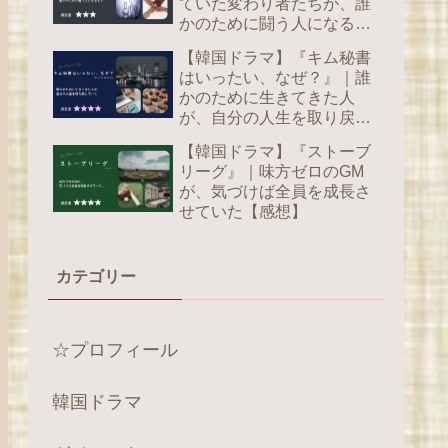
ていた変わり者たちが、誰
かのために闘う人になるま
で【感想】
【韓国ドラマ】『キム秘書
はいったい、なぜ？』｜誰
かのために生きてきた人
が、自分の人生を取り戻し
ていく【感想】
【韓国ドラマ】『ストーブ
リーグ』｜味方ゼロのGM
が、気づけば全員を成長さ
せていた【感想】
カテゴリー
☆プロフィール
韓国ドラマ