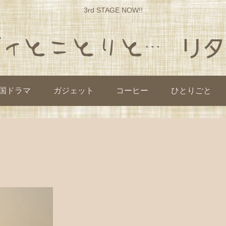
3rd STAGE NOW!!
国ドラマ
ガジェット
コーヒー
ひとりごと