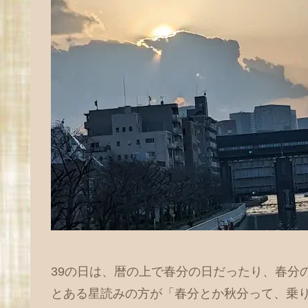
39の日は、暦の上で春分の日だったり、春分
とある星読みの方が「春分とか秋分って、乗