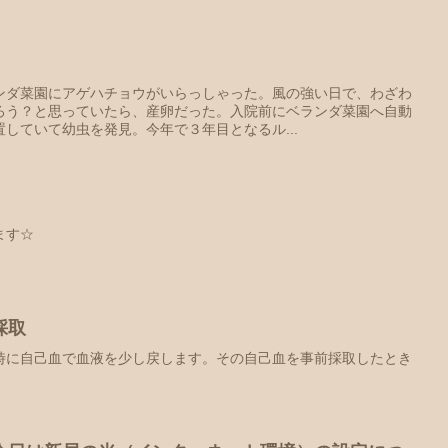
ンダ菜園にアゲハチョウがいらっしゃった。風の強い日で、わざわ
ろう？と思っていたら、産卵だった。入院前にベランダ菜園へ自動
していて幼虫を発見。今年で３年目となるル...
ます☆
採取
時に自己血で血液を少し戻します。その自己血を事前採取したとき