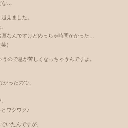
だな…
乗り越えました。
た。
お墓なんですけどめっちゃ時間かかった…
（笑）
ちゃうので息が苦しくなっちゃうんですよ。
なかったので、
が、
とワクワク♪
んでいたんですが、