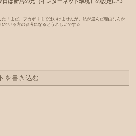
今日は新居の光（インターネット環境）の設定につ
選びました！まだ、フカボリまではいけませんが、私が選んだ理由なんか
されている方の参考になるとうれしいです☆
トを書き込む