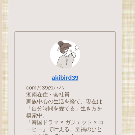
akibird39
comと39のハハ
湘南在住・会社員
家族中心の生活を経て、現在は
「自分時間を愛でる」生き方を
模索中。
「韓国ドラマ × ガジェット × コ
ーヒー」で叶える、至福のひと