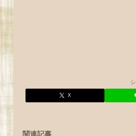
シ
X
関連記事