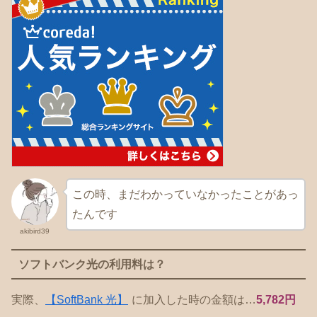
この時、まだわかっていなかったことがあっ
たんです
akibird39
ソフトバンク光の利用料は？
実際、
【SoftBank 光】
に加入した時の金額は…
5,782円