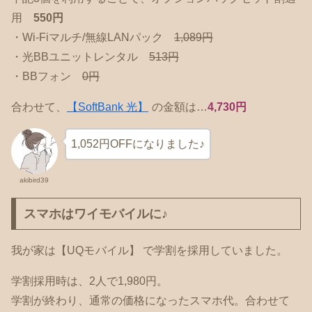
用
550円
・Wi-Fiマルチ/無線LANパック
1,089円
・光BBユニットレンタル
513円
・BBフォン
0円
合わせて、
【SoftBank 光】
の金額は…
4,730円
1,052円OFFになりました♪
akibird39
スマホはワイモバイルに♪
我が家は【UQモ
バイル】 で学割を採用していました。
学割採用時は、2人で1,980円。
学割が終わり、通常の価格になったスマホ代。合わせて