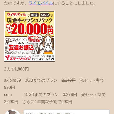
たのですが、
ワイモバイル
にすることにしました。
2人で
1,980円
akibird39 3GBまでのプラン
2,178円
光セット割で
990円
com 15GBまでのプラン
3,278円
光セット割で
2,090円
さらに1年間親子割で990円