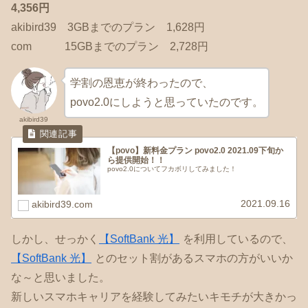
4,356円
akibird39 3GBまでのプラン 1,628円
com 15GBまでのプラン 2,728円
学割の恩恵が終わったので、
povo2.0にしようと思っていたのです。
akibird39
【povo】新料金プラン povo2.0 2021.09下旬か
ら提供開始！！
povo2.0についてフカボリしてみました！
2021.09.16
akibird39.com
しかし、せっかく
【SoftBank 光】
を利用しているので、
【SoftBank 光】
とのセット割があるスマホの方がいいか
な～と思いました。
新しいスマホキャリアを経験してみたいキモチが大きかっ