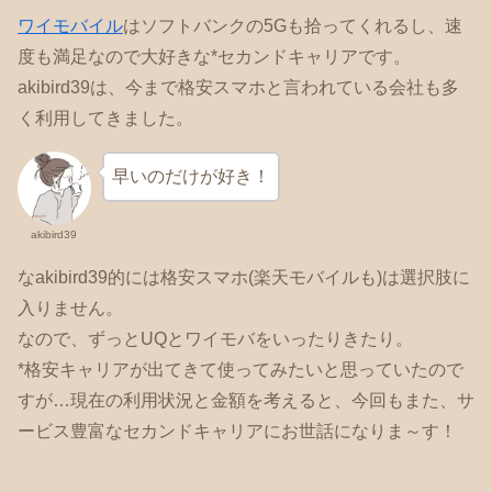
ワイモバイル
はソフトバンクの5Gも拾ってくれるし、速
度も満足なので大好きな*セカンドキャリアです。
akibird39は、今まで格安スマホと言われている会社も多
く利用してきました。
早いのだけが好き！
akibird39
なakibird39的には格安スマホ(楽天モバイルも)は選択肢に
入りません。
なので、ずっとUQとワイモバをいったりきたり。
*格安キャリアが出てきて使ってみたいと思っていたので
すが…現在の利用状況と金額を考えると、今回もまた、サ
ービス豊富なセカンドキャリアにお世話になりま～す！