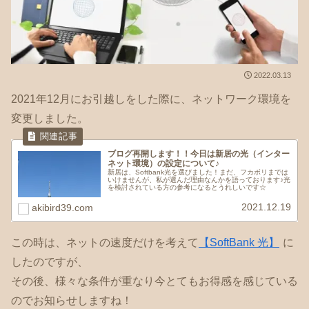
2022.03.13
2021年12月にお引越しをした際に、ネットワーク環境を
変更しました。
ブログ再開します！！今日は新居の光（インター
ネット環境）の設定について♪
新居は、Softbank光を選びました！まだ、フカボリまでは
いけませんが、私が選んだ理由なんかを語っております♪光
を検討されている方の参考になるとうれしいです☆
2021.12.19
akibird39.com
この時は、ネットの速度だけを考えて
【SoftBank 光】
に
したのですが、
その後、様々な条件が重なり今とてもお得感を感じている
のでお知らせしますね！