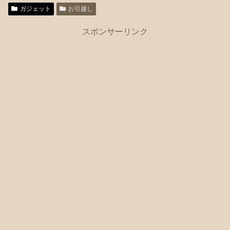
中…
ガジェット
お引越し
スポンサーリンク