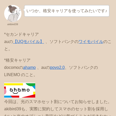
いつか、格安キャリアを使ってみたいです♪
akibird39
*セカンドキャリア
auの
【UQモバイル】
、ソフトバンクの
ワイモバイル
のこ
と。
*格安キャリア
docomoの
ahamo
、auの
povo2.0
、ソフトバンクの
LINEMO のこと。
今回は、光のスマホセット割についてお知らせしました。
akibird39も、実際に契約してスマホのセット割を採用し