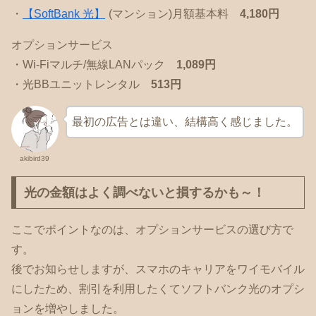
・
【SoftBank 光】
(マンション)月額基本料
4,180円
オプションサービス
・Wi-Fiマルチ/無線LANパック
1,089円
・光BBユニットレンタル
513円
最初の広告とは違い、結構高く感じました。
akibird39
光の金額はよく調べないと損するかも～！
ここでポイントなのは、オプションサービスの選び方で
す。
後でお知らせしますが、スマホのキャリアをワイモバイル
にしたため、割引を利用したくてソフトバンク光のオプシ
ョンを増やしました。