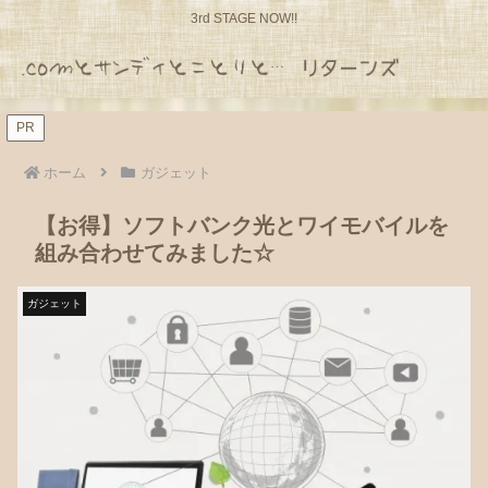
3rd STAGE NOW!!
PR
ホーム
ガジェット
【お得】ソフトバンク光とワイモバイルを
組み合わせてみました☆
ガジェット