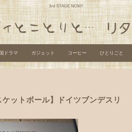
3rd STAGE NOW!!
国ドラマ
ガジェット
コーヒー
ひとりごと
バスケットボール】ドイツブンデスリ