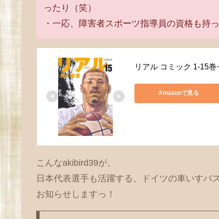
ったり（笑）
・一応、障害者スポーツ指導員の資格も持
リアル コミック 1-15
Amazonで見る
こんなakibird39が、
日本代表選手も活躍する、ドイツの車いすバ
お知らせしますっ！