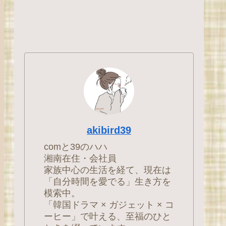
akibird39
comと39のハハ
湘南在住・会社員
家族中心の生活を経て、現在は
「自分時間を愛でる」生き方を
模索中。
「韓国ドラマ × ガジェット × コ
ーヒー」で叶える、至福のひと