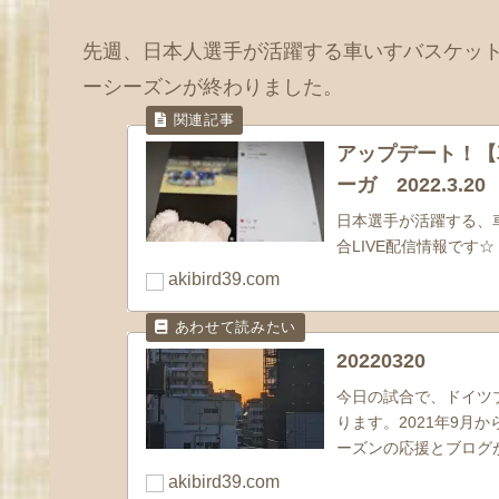
先週、日本人選手が活躍する車いすバスケットボ
ーシーズンが終わりました。
アップデート！【
ーガ 2022.3.
日本選手が活躍する、車
合LIVE配信情報です☆
akibird39.com
20220320
今日の試合で、ドイツブ
ります。2021年9月
ーズンの応援とブログ
ます☆aki...
akibird39.com