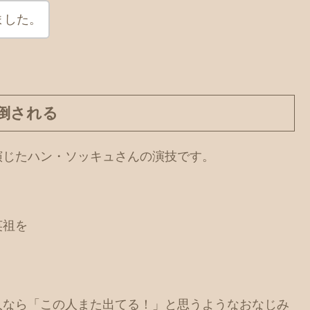
ました。
倒される
演じたハン・ソッキュさんの演技です。
英祖を
人なら「この人また出てる！」と思うようなおなじみ