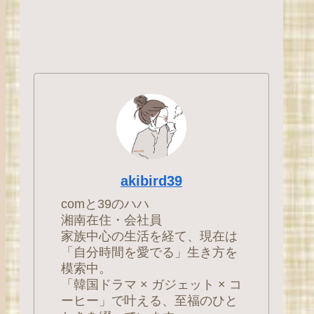
akibird39
comと39のハハ
湘南在住・会社員
家族中心の生活を経て、現在は
「自分時間を愛でる」生き方を
模索中。
「韓国ドラマ × ガジェット × コ
ーヒー」で叶える、至福のひと