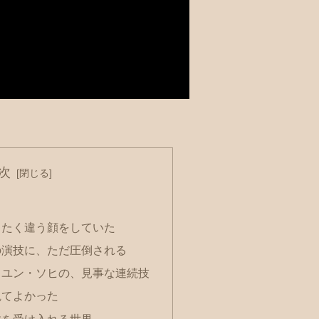
次
ったく違う顔をしていた
の演技に、ただ圧倒される
とユン・ソヒの、見事な連続技
観てよかった
敗を受け入れる世界