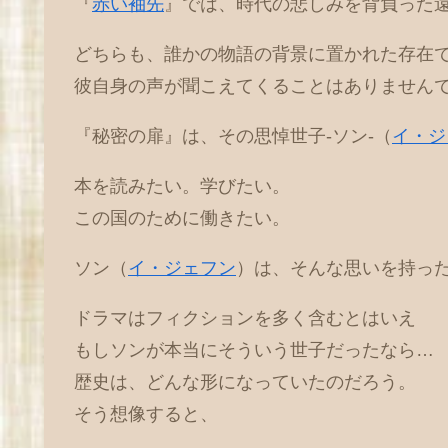
『
赤い袖先
』では、時代の悲しみを背負った
どちらも、誰かの物語の背景に置かれた存在
彼自身の声が聞こえてくることはありません
『秘密の扉』は、その思悼世子-ソン-（
イ・ジ
本を読みたい。学びたい。
この国のために働きたい。
ソン（
イ・ジェフン
）は、そんな思いを持っ
ドラマはフィクションを多く含むとはいえ
もしソンが本当にそういう世子だったなら…
歴史は、どんな形になっていたのだろう。
そう想像すると、