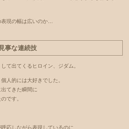
の表現の幅は広いのか…
見事な連続技
として出てくるヒロイン、ジダム。
、個人的には大好きでした。
に出てきた瞬間に
たのです。
が呼応しながら表現しているのに