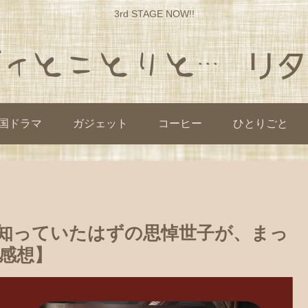
3rd STAGE NOW!!
国ドラマ
ガジェット
コーヒー
ひとりごと
知っていたはずの思悼世子が、まっ
感想】