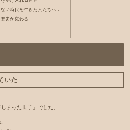
けない時代を生きた人たちへ…
、歴史が変わる
ていた
でしまった世子」でした。
憶。