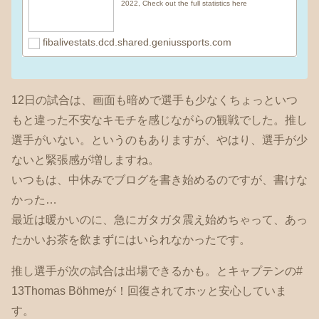
2022, Check out the full statistics here
fibalivestats.dcd.shared.geniussports.com
12日の試合は、画面も暗めで選手も少なくちょっといつ
もと違った不安なキモチを感じながらの観戦でした。推し
選手がいない。というのもありますが、やはり、選手が少
ないと緊張感が増しますね。
いつもは、中休みでブログを書き始めるのですが、書けな
かった…
最近は暖かいのに、急にガタガタ震え始めちゃって、あっ
たかいお茶を飲まずにはいられなかったです。
推し選手が次の試合は出場できるかも。とキャプテンの#
13Thomas Böhmeが！回復されてホッと安心していま
す。