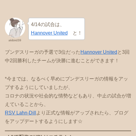
4/14の試合は、
Hannover United
と！
akibird39
ブンデスリーガの予選で3位だった
Hannover United
と3回
中2回勝利したチームが決勝に進むことができます！
*今までは、なるべく早めにブンデスリーガの情報をアッ
プするようにしていましたが、
コロナの状況や社会的な情勢などもあり、中止の試合が増
えていることから、
RSV Lahn-Dill
より正式な情報がアップされたら、ブログ
をアップデートするようにします☆