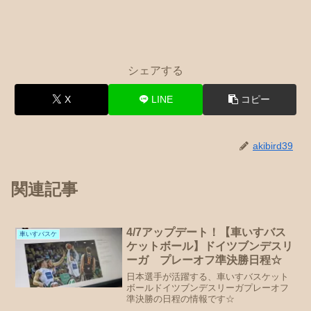
シェアする
X
LINE
コピー
akibird39
関連記事
4/7アップデート！【車いすバス
車いすバスケ
ケットボール】ドイツブンデスリ
ーガ プレーオフ準決勝日程☆
日本選手が活躍する、車いすバスケット
ボールドイツブンデスリーガプレーオフ
準決勝の日程の情報です☆