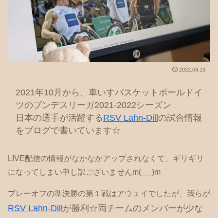
2022.04.13
2021年10月から、車いすバスケットボールドイ
ツのブンデスリーガ2021-2022シーズン
日本の選手が活躍する
RSV Lahn-Dill
の試合情報
をブログで書いています☆
LIVE配信の情報がなかなかアップされなくて、ギリギリ
になってしまい申し訳ございませんm(_ _)m
プレーオフの準決勝の第１戦はアウェイでしたが、我らが
RSV Lahn-Dill
が勝利☆両チームのメンバーが少な