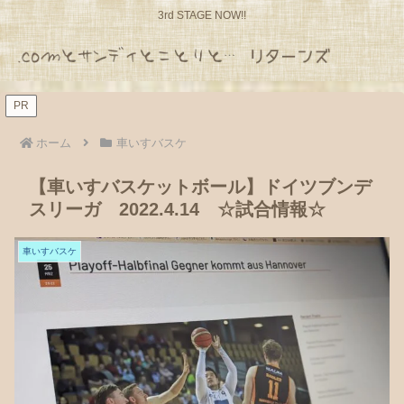
3rd STAGE NOW!!
PR
ホーム
車いすバスケ
【車いすバスケットボール】ドイツブンデ
スリーガ 2022.4.14 ☆試合情報☆
車いすバスケ