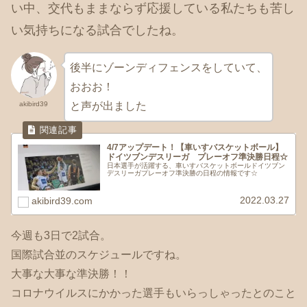
い中、交代もままならず応援している私たちも苦し
い気持ちになる試合でしたね。
後半にゾーンディフェンスをしていて、
おおお！
akibird39
と声が出ました
4/7アップデート！【車いすバスケットボール】
ドイツブンデスリーガ プレーオフ準決勝日程☆
日本選手が活躍する、車いすバスケットボールドイツブン
デスリーガプレーオフ準決勝の日程の情報です☆
2022.03.27
akibird39.com
今週も3日で2試合。
国際試合並のスケジュールですね。
大事な大事な準決勝！！
コロナウイルスにかかった選手もいらっしゃったとのこと